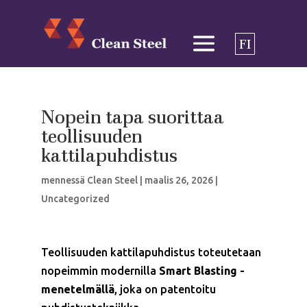
FI
Nopein tapa suorittaa
teollisuuden
kattilapuhdistus
mennessä
Clean Steel
|
maalis 26, 2026
|
Uncategorized
Teollisuuden kattilapuhdistus toteutetaan
nopeimmin modernilla
Smart Blasting -
menetelmällä
, joka on patentoitu