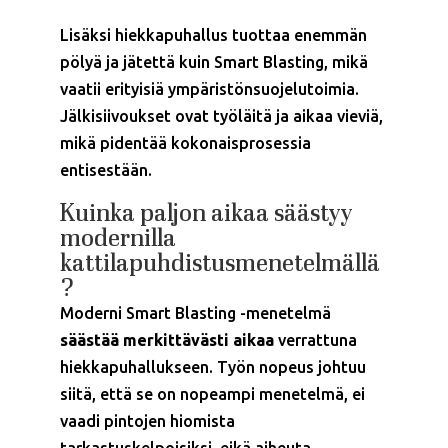
Lisäksi hiekkapuhallus tuottaa enemmän
pölyä ja jätettä kuin Smart Blasting, mikä
vaatii erityisiä ympäristönsuojelutoimia.
Jälkisiivoukset ovat työläitä ja aikaa vieviä,
mikä pidentää kokonaisprosessia
entisestään.
Kuinka paljon aikaa säästyy
modernilla
kattilapuhdistusmenetelmällä
?
Moderni Smart Blasting -menetelmä
säästää merkittävästi aikaa
verrattuna
hiekkapuhallukseen. Työn nopeus johtuu
siitä, että se on nopeampi menetelmä, ei
vaadi pintojen hiomista