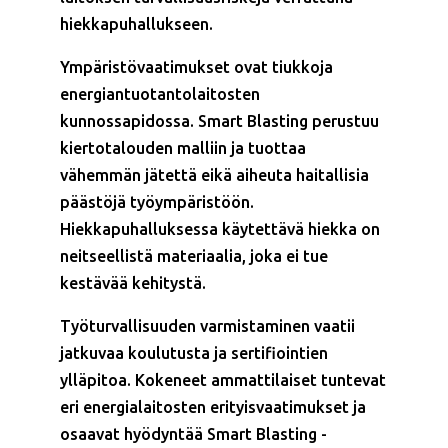
hiekkapuhallukseen.
Ympäristövaatimukset ovat tiukkoja
energiantuotantolaitosten
kunnossapidossa. Smart Blasting perustuu
kiertotalouden malliin ja tuottaa
vähemmän jätettä eikä aiheuta haitallisia
päästöjä työympäristöön.
Hiekkapuhalluksessa käytettävä hiekka on
neitseellistä materiaalia, joka ei tue
kestävää kehitystä.
Työturvallisuuden varmistaminen vaatii
jatkuvaa koulutusta ja sertifiointien
ylläpitoa. Kokeneet ammattilaiset tuntevat
eri energialaitosten erityisvaatimukset ja
osaavat hyödyntää Smart Blasting -